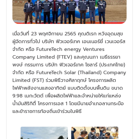
เมื่อวันที่ 23 พฤศจิกายน 2565 คุณดิเรก หวังอุดมสุข 
ผู้จัดการทั่วไป บริษัท ฟิวเจอร์เทค เอนเนอร์ยี่ เวนเจอร์ส 
จำกัด หรือ FutureTech energy Ventures 
Company Limited (FTEV) และคุณนภา เมธีธรรยา
พงษ์ กรรมการ บริษัท ฟิวเจอร์เทค โซลาร์ (ประเทศไทย) 
จำกัด หรือ FutureTech Solar (Thailand) Company 
Limited (FST) ร่วมพิธีวางศิลาฤกษ์ โครงการผลิต
ไฟฟ้าพลังงานแสงอาทิตย์ แบบติดตั้งบนพื้นดิน ขนาด 
9.98 เมกะวัตต์ เพื่อผลิตไฟฟ้าและจำหน่ายให้แก่แหล่ง
น้ำมันสิริกิติ์ โครงการเอส 1 โดยมีนายอำเภอลานกระบือ
และข้าราชการท้องถิ่นเข้าร่วมในพิธี