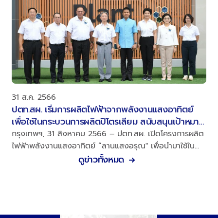
31 ส.ค. 2566
ปตท.สผ. เริ่มการผลิตไฟฟ้าจากพลังงานแสงอาทิตย์
เพื่อใช้ในกระบวนการผลิตปิโตรเลียม สนับสนุนเป้าหมาย
ลดการปล่อยก๊าซเรือนกระจก
กรุงเทพฯ, 31 สิงหาคม 2566 – ปตท.สผ. เปิดโครงการผลิต
ไฟฟ้าพลังงานแสงอาทิตย์ “ลานแสงอรุณ" เพื่อนำมาใช้ใน
กระบวนการผลิตปิโตรเลียมในโครงการเอส 1 นับเป็นครั้งแรก
ดูข่าวทั้งหมด
ที่มีการนำไฟฟ้าจากพลังงานหมุนเวียนมาใช้ในการผลิต
ปิโตรเลียมในประเทศไทย