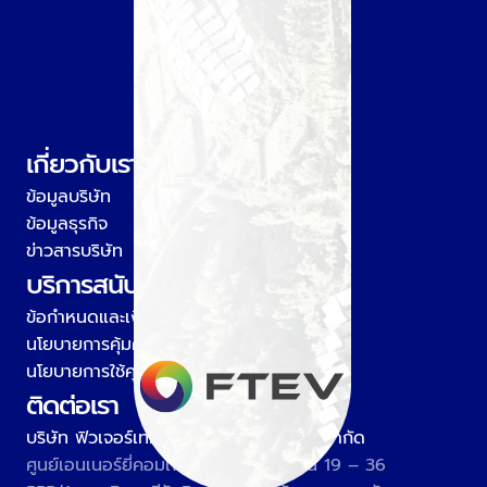
เกี่ยวกับเรา
ข้อมูลบริษัท
ข้อมูลธุรกิจ
ข่าวสารบริษัท
บริการสนับสนุน
ข้อกำหนดและเงื่อนไข
นโยบายการคุ้มครองข้อมูลส่วนบุคคล
นโยบายการใช้คุกกี้
ติดต่อเรา
บริษัท ฟิวเจอร์เทค เอนเนอร์ยี่ เวนเจอร์ส จำกัด
ศูนย์เอนเนอร์ยี่คอมเพล็กซ์ อาคาร A, ชั้น 19 – 36 