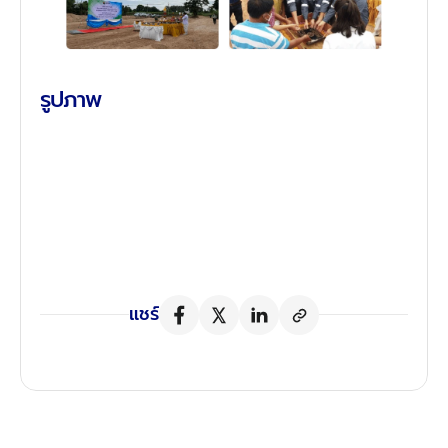
รูปภาพ
แชร์