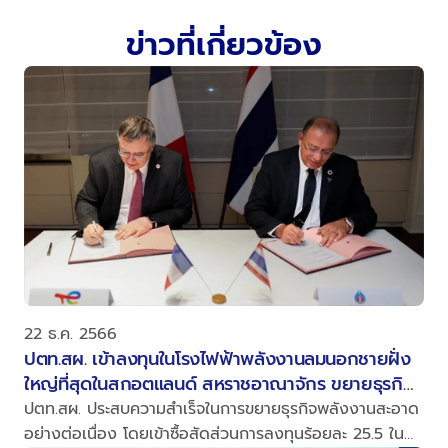
ข่าวที่เกี่ยวข้อง
22 ธ.ค. 2566
ปตท.สผ. เข้าลงทุนในโรงไฟฟ้าพลังงานลมนอกชายฝั่ง
ใหญ่ที่สุดในสกอตแลนด์ สหราชอาณาจักร ขยายธุรกิจ
พลังงานสะอาดอย่างต่อเนื่อง
ปตท.สผ. ประสบความสำเร็จในการขยายธุรกิจพลังงานสะอาด
อย่างต่อเนื่อง โดยเข้าซื้อสัดส่วนการลงทุนร้อยละ 25.5 ใน