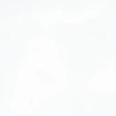
บริษัทพยายาม
ีอยู่ในธรรมชาติ 
ยืนแห่งอนาคต