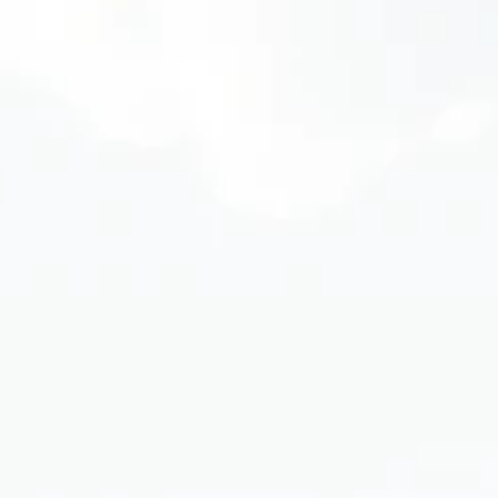
วัตกรรมและเทคโนโลยีขั้นสูง
การใช้ประโยชน์จากพลังงานที่ม
พัฒนาพลังงานที่สะอาดและยั่ง